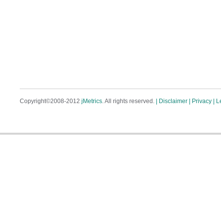
Copyright©2008-2012
jMetrics
. All rights reserved.
| Disclaimer
| Privacy
| L